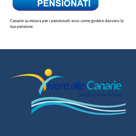
Canarie su misura per i pensionati: ecco come godere davvero la
tua pensione