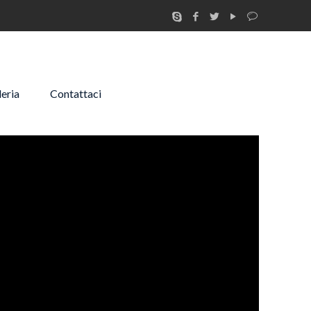
leria
Contattaci