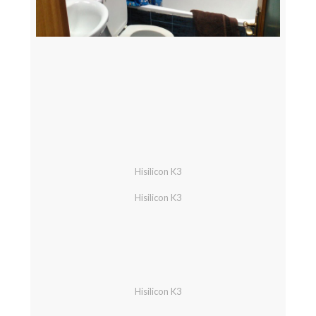
Hisilicon K3
Hisilicon K3
Hisilicon K3