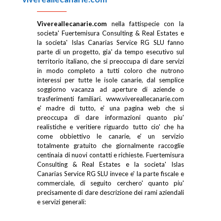
Vivereallecanarie.com
nella fattispecie con la
societa' Fuertemisura Consulting & Real Estates e
la societa' Islas Canarias Service RG SLU fanno
parte di un progetto, gia' da tempo esecutivo sul
territorio italiano, che si preoccupa di dare servizi
in modo completo a tutti coloro che nutrono
interessi per tutte le isole canarie, dal semplice
soggiorno vacanza ad aperture di aziende o
trasferimenti familiari. www.vivereallecanarie.com
e' madre di tutto, e' una pagina web che si
preoccupa di dare informazioni quanto piu'
realistiche e veritiere riguardo tutto cio' che ha
come obbiettivo le canarie, e' un servizio
totalmente gratuito che giornalmente raccoglie
centinaia di nuovi contatti e richieste. Fuertemisura
Consulting & Real Estates e la societa' Islas
Canarias Service RG SLU invece e' la parte fiscale e
commerciale, di seguito cerchero' quanto piu'
precisamente di dare descrizione dei rami aziendali
e servizi generali: