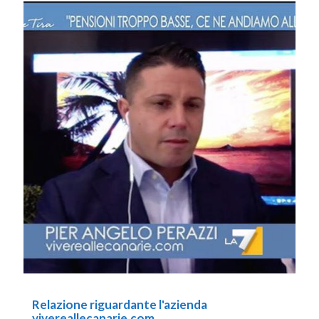
Relazione riguardante l'azienda
vivereallecanarie.com