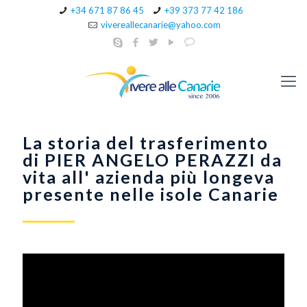
+34 671 87 86 45
+39 373 77 42 186
vivereallecanarie@yahoo.com
La storia del trasferimento
di PIER ANGELO PERAZZI da
vita all' azienda più longeva
presente nelle isole Canarie