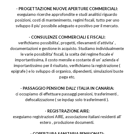
- PROGETTAZIONE NUOVE APERTURE COMMERCIALI:
eseguiamo ricerche approfondite e studi analitici riguardo
posizioni, costi di mantenimento, regimi fiscali, tutto per uno
sviluppo il piu' possibile adeguato e positivo per il mercato.
- CONSULENZE COMMERCIALI E FISCALI:
verifichiamo possibilita', progetti, rilevamenti d'attivita' ,
documentazioni e gestione in acquisto. Studiamo individualmente
le varie possibilita' fiscali, la scelta del regime fiscale e'
importantissima, il costo mensile e costante di un' azienda e'
importantissimo per il risultato, verifichiamo la registrazione (
epigrafe ) e lo sviluppo di organico, dipendenti, simulazioni buste
paga etc.
- PASSAGGIO PENSIONI DALL' ITALIA IN CANARIA:
ci occupiamo di effettuare passaggi pensioni, trasferimenti ,
defiscalizzazione ( se inpdap solo trasferimenti ).
- REGISTRAZIONE AIRE:
eseguiamo registrazioni AIRE, associazione italiani residenti all'
estero , produzione documenti.
- COPERTURA SANITARIA PENSIONATI: