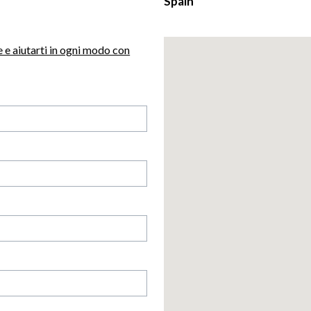
Spain
 e aiutarti in ogni modo con