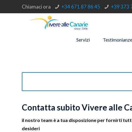
Chiamaci ora
+34 671 87 86 45
+39 373 
Servizi
Testimonianz
Contatta subito Vivere alle C
il nostro team è a tua disposizione per fornirti tut
desideri