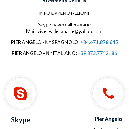
INFO E PRENOTAZIONI:
Skype : vivereallecanarie
Mail: vivereallecanarie@yahoo.com
PIER ANGELO - N° SPAGNOLO:
+34.671.878.645
PIER ANGELO - N° ITALIANO:
+39 373.7742186
Skype
Pier Angelo