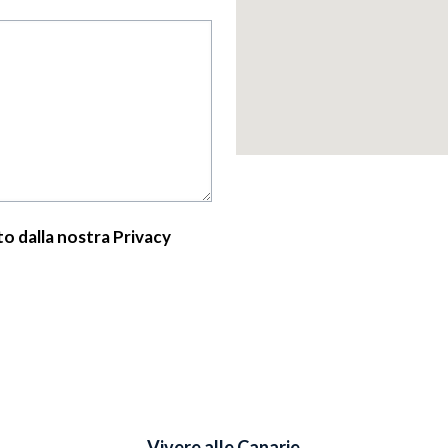
to dalla nostra Privacy
Vivere alle Canarie