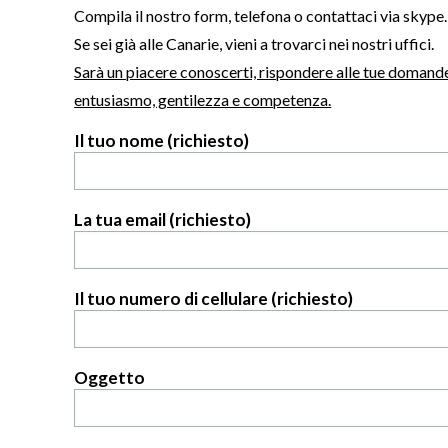
Compila il nostro form, telefona o contattaci via skype.
Se sei già alle Canarie, vieni a trovarci nei nostri uffici.
Sarà un piacere conoscerti, rispondere alle tue domande
entusiasmo, gentilezza e competenza.
Il tuo nome (richiesto)
La tua email (richiesto)
Il tuo numero di cellulare (richiesto)
Oggetto