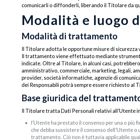
comunicarli o diffonderli, liberando il Titolare da qu
Modalità e luogo d
Modalità di trattamento
Il Titolare adotta le opportune misure di sicurezza v
Il trattamento viene effettuato mediante strumenti 
indicate. Oltre al Titolare, in alcuni casi, potrebbe
amministrativo, commerciale, marketing, legali, ammi
provider, società informatiche, agenzie di comunic
dei Responsabili potrà sempre essere richiesto al 
Base giuridica del trattament
Il Titolare tratta Dati Personali relativi all’Utente 
l’Utente ha prestato il consenso per una o più f
che debba sussistere il consenso dell’Utente o u
trattamento. Ciò non è tuttavia applicabile qual