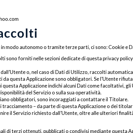
ahoo.com
accolti
, in modo autonomo o tramite terze parti, ci sono: Cookie e Dat
lti sono forniti nelle sezioni dedicate di questa privacy policy
dall’Utente o, nel caso di Dati di Utilizzo, raccolti automati
sti da questa Applicazione sono obbligatori. Se l’Utente rifiut
ui questa Applicazione indichi alcuni Dati come facoltativi, gli
sponibilità del Servizio o sulla sua operatività.
iano obbligatori, sono incoraggiati a contattare il Titolare.
di tracciamento – da parte di questa Applicazione o dei titolari
nire il Servizio richiesto dall’Utente, oltre alle ulteriori fin
li di terzi ottenuti, pubblicati o condivisi mediante questa App