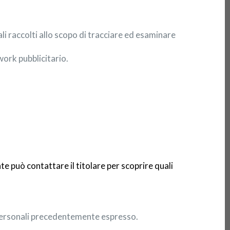
li raccolti allo scopo di tracciare ed esaminare
work pubblicitario.
nte può contattare il titolare per scoprire quali
 Personali precedentemente espresso.