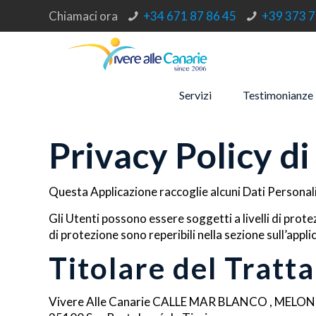
Chiamaci ora
+34 671 87 86 45
+39 373 7
Servizi
Testimonianze
Privacy Policy d
Questa Applicazione raccoglie alcuni Dati Personali
Gli Utenti possono essere soggetti a livelli di prote
di protezione sono reperibili nella sezione sull’applic
Titolare del Tratt
Vivere Alle Canarie CALLE MAR BLANCO , MELO