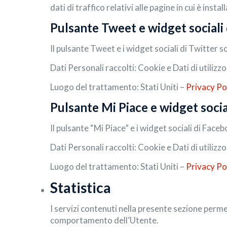
dati di traffico relativi alle pagine in cui è instal
Pulsante Tweet e widget sociali d
Il pulsante Tweet e i widget sociali di Twitter so
Dati Personali raccolti: Cookie e Dati di utilizzo
Luogo del trattamento: Stati Uniti –
Privacy Po
Pulsante Mi Piace e widget socia
Il pulsante “Mi Piace” e i widget sociali di Face
Dati Personali raccolti: Cookie e Dati di utilizzo
Luogo del trattamento: Stati Uniti –
Privacy Po
Statistica
I servizi contenuti nella presente sezione perme
comportamento dell’Utente.