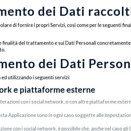
mento dei Dati raccolt
olare di fornire i propri Servizi, così come per le seguenti fin
e finalità del trattamento e sui Dati Personali concretamente r
to.
amento dei Dati Person
 ed utilizzando i seguenti servizi:
work e piattaforme esterne
nterazioni con i social network, o con altre piattaforme ester
esta Applicazione sono in ogni caso soggette alle impostazioni
azione con i social network, è possibile che, anche nel caso gli 