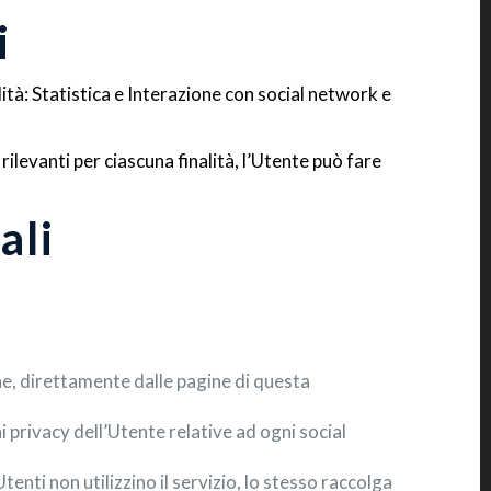
i
alità: Statistica e Interazione con social network e
ilevanti per ciascuna finalità, l’Utente può fare
ali
ne, direttamente dalle pagine di questa
 privacy dell’Utente relative ad ogni social
Utenti non utilizzino il servizio, lo stesso raccolga