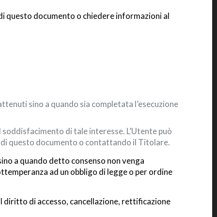
i di questo documento o chiedere informazioni al
trattenuti sino a quando sia completata l’esecuzione
 al soddisfacimento di tale interesse. L’Utente può
ni di questo documento o contattando il Titolare.
go sino a quando detto consenso non venga
 ottemperanza ad un obbligo di legge o per ordine
l diritto di accesso, cancellazione, rettificazione