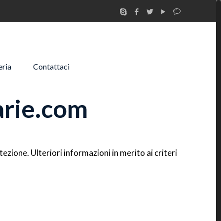
eria
Contattaci
arie.com
ezione. Ulteriori informazioni in merito ai criteri