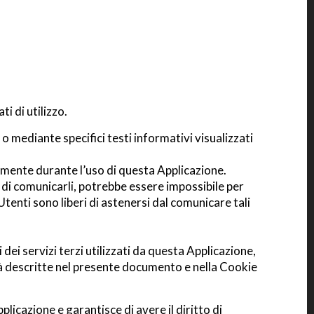
i di utilizzo.
 o mediante specifici testi informativi visualizzati
camente durante l’uso di questa Applicazione.
a di comunicarli, potrebbe essere impossibile per
 Utenti sono liberi di astenersi dal comunicare tali
 dei servizi terzi utilizzati da questa Applicazione,
alità descritte nel presente documento e nella Cookie
licazione e garantisce di avere il diritto di