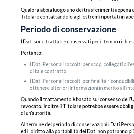
Qualora abbia luogo uno dei trasferimenti appena de
Titolare contattandolo agli estremi riportati in ape
Periodo di conservazione
I Dati sono trattati e conservati per il tempo richiest
Pertanto:
I Dati Personali raccolti per scopi collegati all
di tale contratto.
I Dati Personali raccolti per finalità riconducib
ottenere ulteriori informazioni in merito all’in
Quando il trattamento è basato sul consenso dell’U
revocato. Inoltre il Titolare potrebbe essere obbli
di un’autorità.
Al termine del periodo di conservazioni i Dati Person
ed il diritto alla portabilità dei Dati non potranno pi