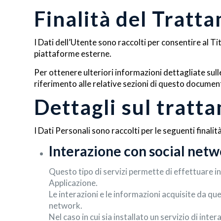
Finalità del Tratta
I Dati dell’Utente sono raccolti per consentire al Tit
piattaforme esterne.
Per ottenere ulteriori informazioni dettagliate sull
riferimento alle relative sezioni di questo documen
Dettagli sul tratt
I Dati Personali sono raccolti per le seguenti finalità
Interazione con social net
Questo tipo di servizi permette di effettuare i
Applicazione.
Le interazioni e le informazioni acquisite da qu
network.
Nel caso in cui sia installato un servizio di inter