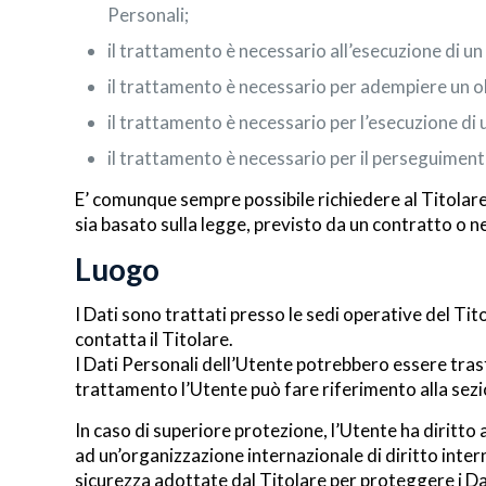
Personali;
il trattamento è necessario all’esecuzione di un
il trattamento è necessario per adempiere un obb
il trattamento è necessario per l’esecuzione di un
il trattamento è necessario per il perseguimento
E’ comunque sempre possibile richiedere al Titolare 
sia basato sulla legge, previsto da un contratto o 
Luogo
I Dati sono trattati presso le sedi operative del Tito
contatta il Titolare.
I Dati Personali dell’Utente potrebbero essere trasfe
trattamento l’Utente può fare riferimento alla sezio
In caso di superiore protezione, l’Utente ha diritto 
ad un’organizzazione internazionale di diritto inter
sicurezza adottate dal Titolare per proteggere i Da