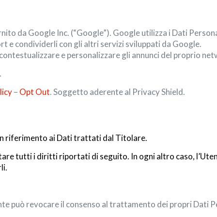
rnito da Google Inc. (“Google”). Google utilizza i Dati Persona
t e condividerli con gli altri servizi sviluppati da Google.
contestualizzare e personalizzare gli annunci del proprio net
.
licy
–
Opt Out
. Soggetto aderente al Privacy Shield.
 riferimento ai Dati trattati dal Titolare.
re tutti i diritti riportati di seguito. In ogni altro caso, l’Ute
li.
te può revocare il consenso al trattamento dei propri Dati