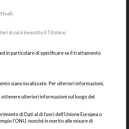
ttuali;
ri di cui è investito il Titolare;
d in particolare di specificare se il trattamento
mento siano localizzate. Per ulteriori informazioni,
r ottenere ulteriori informazioni sul luogo del
erimento di Dati al di fuori dell’Unione Europea o
sempio l’ONU, nonché in merito alle misure di