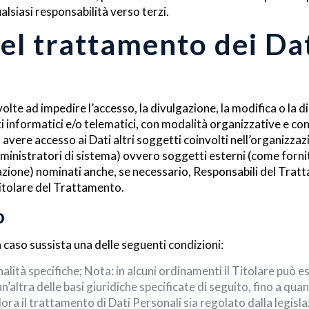
alsiasi responsabilità verso terzi.
el trattamento dei Dat
olte ad impedire l’accesso, la divulgazione, la modifica o la 
informatici e/o telematici, con modalità organizzative e con 
ro avere accesso ai Dati altri soggetti coinvolti nell’organizz
nistratori di sistema) ovvero soggetti esterni (come fornitori 
azione) nominati anche, se necessario, Responsabili del Tratt
Titolare del Trattamento.
o
in caso sussista una delle seguenti condizioni:
inalità specifiche; Nota: in alcuni ordinamenti il Titolare può
n’altra delle basi giuridiche specificate di seguito, fino a qu
ora il trattamento di Dati Personali sia regolato dalla legisl