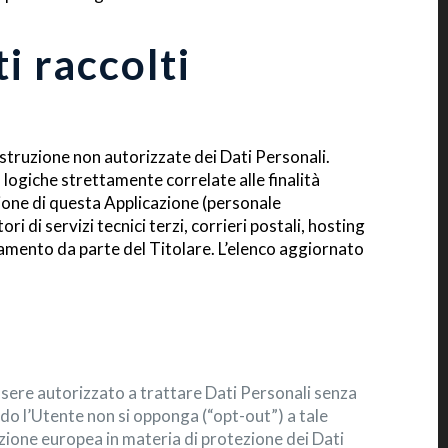
i raccolti
distruzione non autorizzate dei Dati Personali.
logiche strettamente correlate alle finalità
azione di questa Applicazione (personale
di servizi tecnici terzi, corrieri postali, hosting
amento da parte del Titolare. L’elenco aggiornato
 essere autorizzato a trattare Dati Personali senza
ando l’Utente non si opponga (“opt-out”) a tale
azione europea in materia di protezione dei Dati