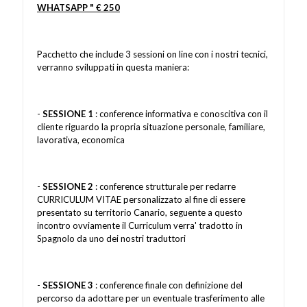
WHATSAPP " € 250
Pacchetto che include 3 sessioni on line con i nostri tecnici,
verranno sviluppati in questa maniera:
-
SESSIONE 1
: conference informativa e conoscitiva con il
cliente riguardo la propria situazione personale, familiare,
lavorativa, economica
-
SESSIONE 2
: conference strutturale per redarre
CURRICULUM VITAE personalizzato al fine di essere
presentato su territorio Canario, seguente a questo
incontro ovviamente il Curriculum verra' tradotto in
Spagnolo da uno dei nostri traduttori
-
SESSIONE 3
: conference finale con definizione del
percorso da adottare per un eventuale trasferimento alle