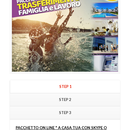
STEP 1
STEP 2
STEP 3
PACCHETTO ON LINE " A CASA TUA CON SKYPE O