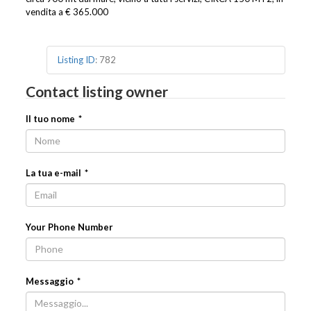
vendita a € 365.000
Listing ID
:
782
Contact listing owner
Il tuo nome
*
La tua e-mail
*
Your Phone Number
Messaggio
*