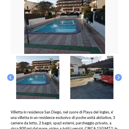
Villetta in residence San Diego, nel cuore di Playa del Ingles, e’
una villetta in un residence esclusivo di poche unità abitative, 3
camere da letto, 2 bagni, spazi esterni, parcheggio privato, a
circa 900 mt dal mare, vicino a tutti i servizi, CIRCA 150 MT2, in